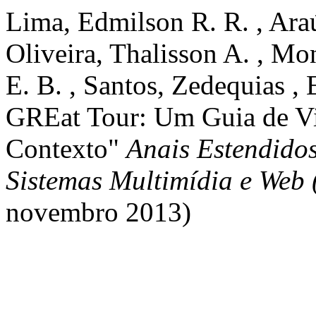
Lima, Edmilson R. R. , Araúj
Oliveira, Thalisson A. , Mo
E. B. , Santos, Zedequias ,
GREat Tour: Um Guia de Vis
Contexto"
Anais Estendidos
Sistemas Multimídia e Web
novembro 2013)