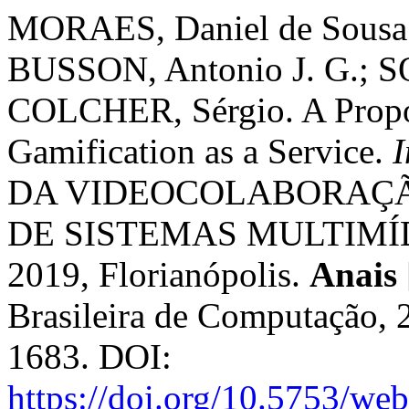
MORAES, Daniel de Sousa;
BUSSON, Antonio J. G.; S
COLCHER, Sérgio. A Propos
Gamification as a Service.
I
DA VIDEOCOLABORAÇÃO
DE SISTEMAS MULTIMÍD
2019, Florianópolis.
Anais
Brasileira de Computação, 
1683. DOI:
https://doi.org/10.5753/w