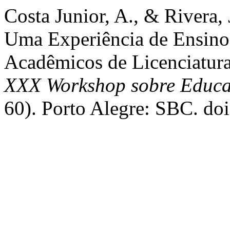
Costa Junior, A., & Rivera,
Uma Experiência de Ensino 
Acadêmicos de Licenciatur
XXX Workshop sobre Educ
60). Porto Alegre: SBC. d