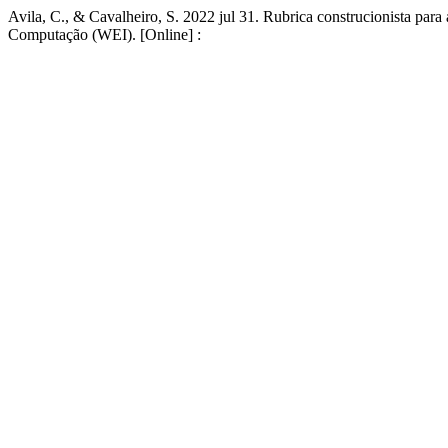
Avila, C., & Cavalheiro, S. 2022 jul 31. Rubrica construcionista par
Computação (WEI). [Online] :