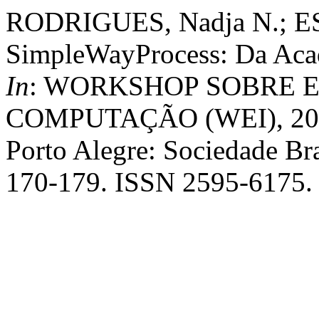
RODRIGUES, Nadja N.; ES
SimpleWayProcess: Da Acad
In
: WORKSHOP SOBRE 
COMPUTAÇÃO (WEI), 20. ,
Porto Alegre: Sociedade Bra
170-179. ISSN 2595-6175.