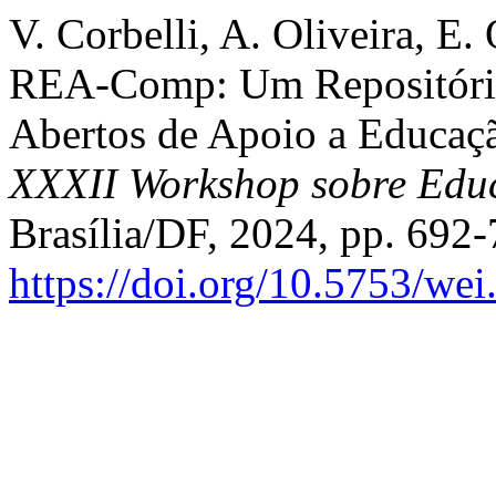
V. Corbelli, A. Oliveira, E. 
REA-Comp: Um Repositório
Abertos de Apoio a Educaç
XXXII Workshop sobre Ed
Brasília/DF, 2024, pp. 692-
https://doi.org/10.5753/we