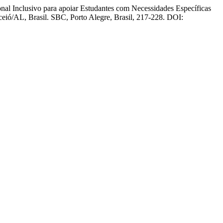
l Inclusivo para apoiar Estudantes com Necessidades Específicas
ceió/AL, Brasil. SBC, Porto Alegre, Brasil, 217-228. DOI: