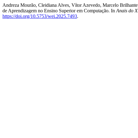
Andreza Mourão, Cleidiana Alves, Vítor Azevedo, Marcelo Brilhant
de Aprendizagem no Ensino Superior em Computação. In
Anais do 
https://doi.org/10.5753/wei.2025.7493
.