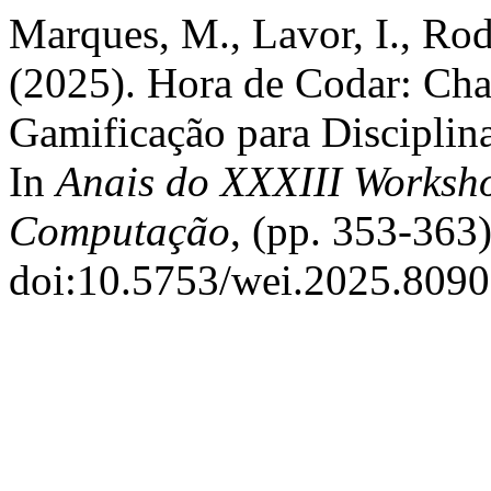
Marques, M., Lavor, I., Rod
(2025). Hora de Codar: Cha
Gamificação para Disciplin
In
Anais do XXXIII Worksh
Computação
, (pp. 353-363
doi:10.5753/wei.2025.8090