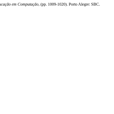
ducação em Computação
, (pp. 1009-1020). Porto Alegre: SBC.