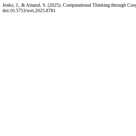
Josko, J., & Amaral, S. (2025). Computational Thinking through Coo
doi:10.5753/wei.2025.8781