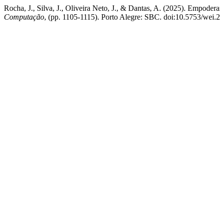
Rocha, J., Silva, J., Oliveira Neto, J., & Dantas, A. (2025). Empoder
Computação
, (pp. 1105-1115). Porto Alegre: SBC. doi:10.5753/wei