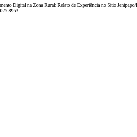
amento Digital na Zona Rural: Relato de Experiência no Sítio Jenipapo/
.2025.8953