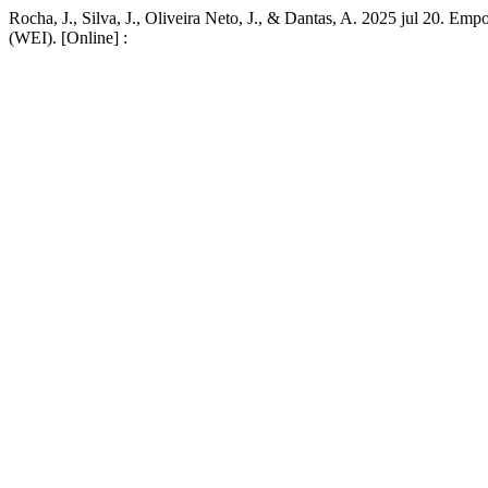
Rocha, J., Silva, J., Oliveira Neto, J., & Dantas, A. 2025 jul 20. 
(WEI). [Online] :