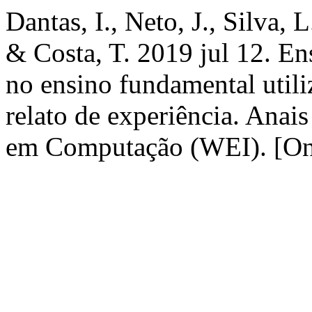
Dantas, I., Neto, J., Silva, 
& Costa, T. 2019 jul 12. E
no ensino fundamental util
relato de experiência. Ana
em Computação (WEI). [Onl