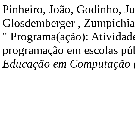
Pinheiro, João, Godinho, Jul
Glosdemberger , Zumpichiat
" Programa(ação): Atividade
programação em escolas pú
Educação em Computação 