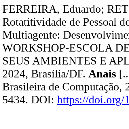
FERREIRA, Eduardo; RETE,
Rotatitividade de Pessoal d
Multiagente: Desenvolvime
WORKSHOP-ESCOLA DE 
SEUS AMBIENTES E APL
2024, Brasília/DF.
Anais
[.
Brasileira de Computação, 
5434. DOI:
https://doi.or