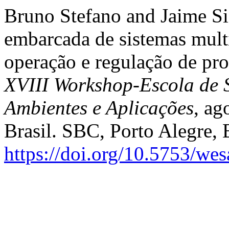
Bruno Stefano and Jaime S
embarcada de sistemas mult
operação e regulação de pr
XVIII Workshop-Escola de S
Ambientes e Aplicações
, ag
Brasil. SBC, Porto Alegre, 
https://doi.org/10.5753/we