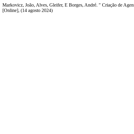
Markovicz, João, Alves, Gleifer, E Borges, André. " Criação de A
[Online], (14 agosto 2024)