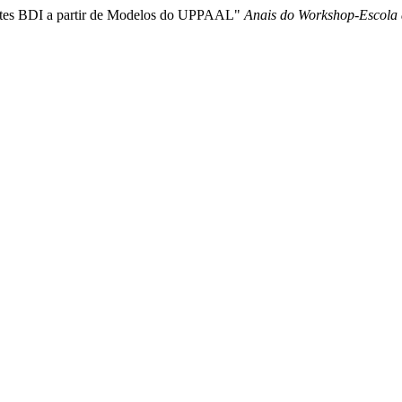
gentes BDI a partir de Modelos do UPPAAL"
Anais do Workshop-Escola 