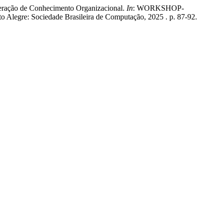
ação de Conhecimento Organizacional.
In
: WORKSHOP-
rto Alegre: Sociedade Brasileira de Computação, 2025 . p. 87-92.