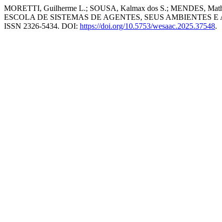
MORETTI, Guilherme L.; SOUSA, Kalmax dos S.; MENDES, Matheus
ESCOLA DE SISTEMAS DE AGENTES, SEUS AMBIENTES E APLI
ISSN 2326-5434. DOI:
https://doi.org/10.5753/wesaac.2025.37548
.