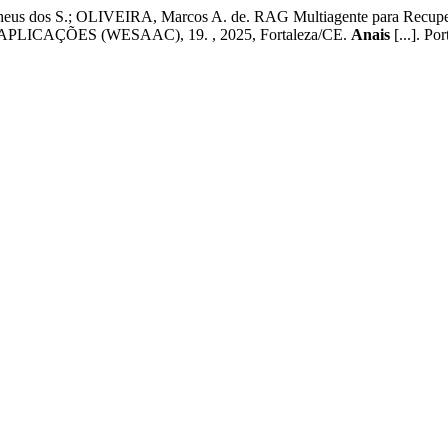
 dos S.; OLIVEIRA, Marcos A. de. RAG Multiagente para Recuper
CAÇÕES (WESAAC), 19. , 2025, Fortaleza/CE.
Anais
[...]. Po