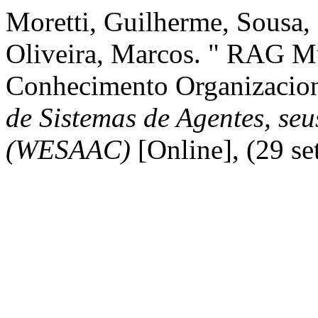
Moretti, Guilherme, Sousa
Oliveira, Marcos. " RAG Mu
Conhecimento Organizacio
de Sistemas de Agentes, seu
(WESAAC)
[Online], (29 s