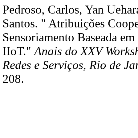
Pedroso, Carlos, Yan Uehar
Santos. " Atribuições Coope
Sensoriamento Baseada em 
IIoT."
Anais do XXV Worksh
Redes e Serviços, Rio de Ja
208.