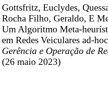
Gottsfritz, Euclydes, Quess
Rocha Filho, Geraldo, E M
Um Algoritmo Meta-heuríst
em Redes Veiculares ad-ho
Gerência e Operação de Re
(26 maio 2023)