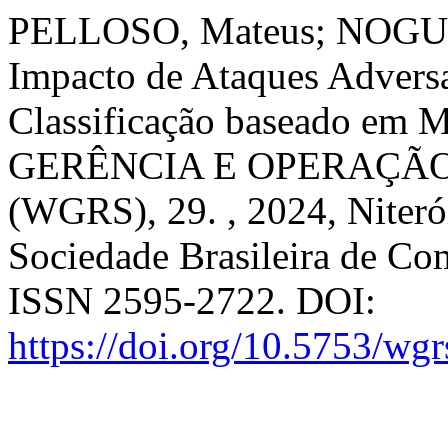
PELLOSO, Mateus; NOGUE
Impacto de Ataques Advers
Classificação baseado em 
GERÊNCIA E OPERAÇÃO
(WGRS), 29. , 2024, Niteró
Sociedade Brasileira de Co
ISSN 2595-2722. DOI:
https://doi.org/10.5753/wg