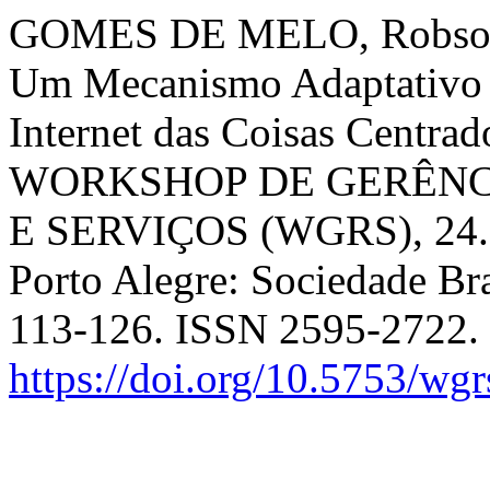
GOMES DE MELO, Robson 
Um Mecanismo Adaptativo d
Internet das Coisas Centra
WORKSHOP DE GERÊNC
E SERVIÇOS (WGRS), 24. 
Porto Alegre: Sociedade Bra
113-126. ISSN 2595-2722.
https://doi.org/10.5753/wg