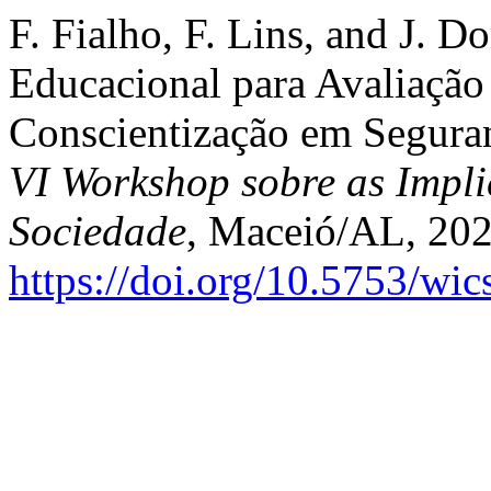
F. Fialho, F. Lins, and J. 
Educacional para Avaliação
Conscientização em Segura
VI Workshop sobre as Impl
Sociedade
, Maceió/AL, 2025
https://doi.org/10.5753/wi