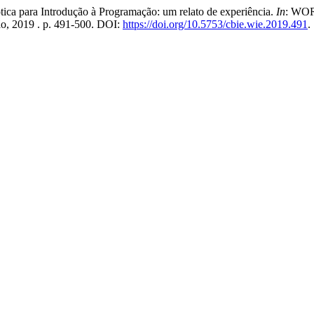
 para Introdução à Programação: um relato de experiência.
In
: WO
ão, 2019 . p. 491-500. DOI:
https://doi.org/10.5753/cbie.wie.2019.491
.