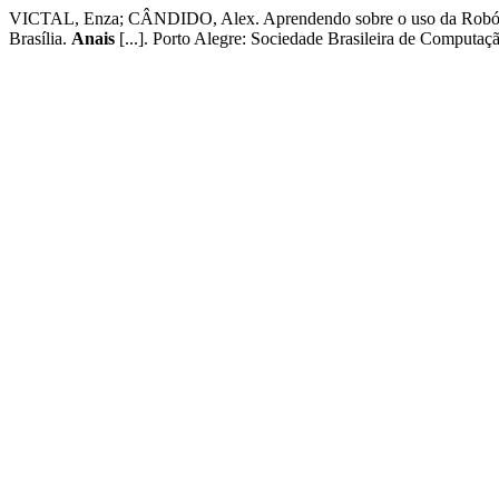
VICTAL, Enza; CÂNDIDO, Alex. Aprendendo sobre o uso da Robótica
Brasília.
Anais
[...]. Porto Alegre: Sociedade Brasileira de Computaç