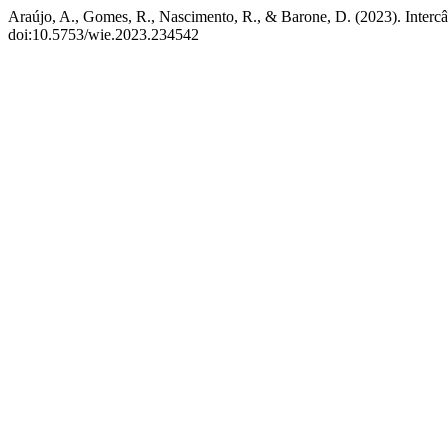
Araújo, A., Gomes, R., Nascimento, R., & Barone, D. (2023). Interc
doi:10.5753/wie.2023.234542