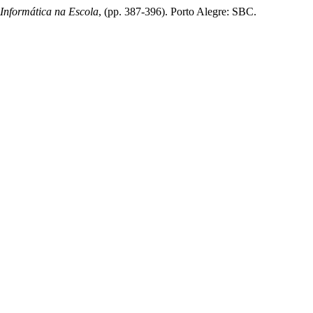
Informática na Escola
, (pp. 387-396). Porto Alegre: SBC.