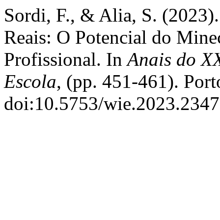
Sordi, F., & Alia, S. (2023)
Reais: O Potencial do Mine
Profissional. In
Anais do X
Escola
, (pp. 451-461). Por
doi:10.5753/wie.2023.234