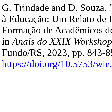
G. Trindade and D. Souza. " 
à Educação: Um Relato de 
Formação de Acadêmicos de
in
Anais do XXIX Workshop 
Fundo/RS, 2023, pp. 843-85
https://doi.org/10.5753/wi