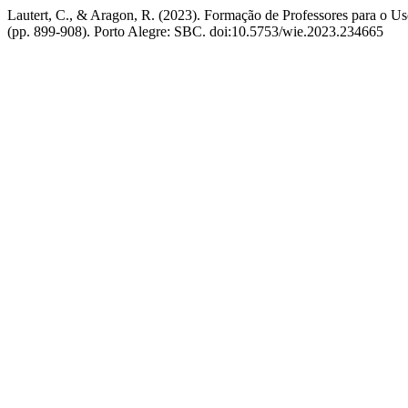
Lautert, C., & Aragon, R. (2023). Formação de Professores para o U
(pp. 899-908). Porto Alegre: SBC. doi:10.5753/wie.2023.234665