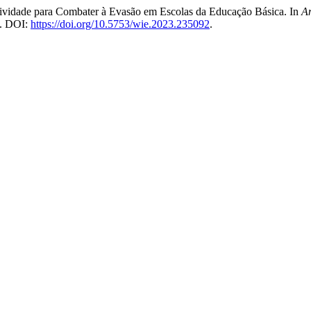
vidade para Combater à Evasão em Escolas da Educação Básica. In
An
2. DOI:
https://doi.org/10.5753/wie.2023.235092
.