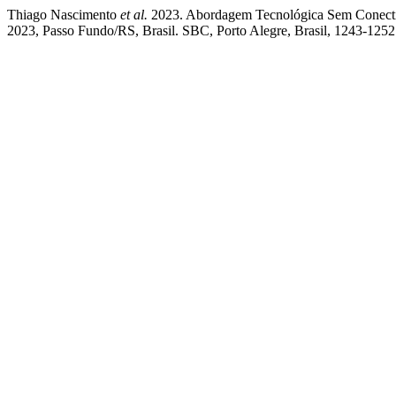
Thiago Nascimento
et al.
2023. Abordagem Tecnológica Sem Conecti
2023, Passo Fundo/RS, Brasil. SBC, Porto Alegre, Brasil, 1243-125