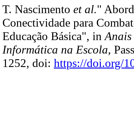
T. Nascimento
et al.
" Abor
Conectividade para Combat
Educação Básica", in
Anais
Informática na Escola
, Pas
1252, doi:
https://doi.org/