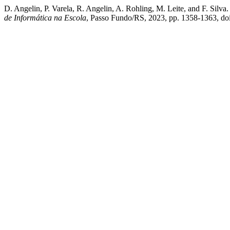
D. Angelin, P. Varela, R. Angelin, A. Rohling, M. Leite, and F. Sil
de Informática na Escola
, Passo Fundo/RS, 2023, pp. 1358-1363, do