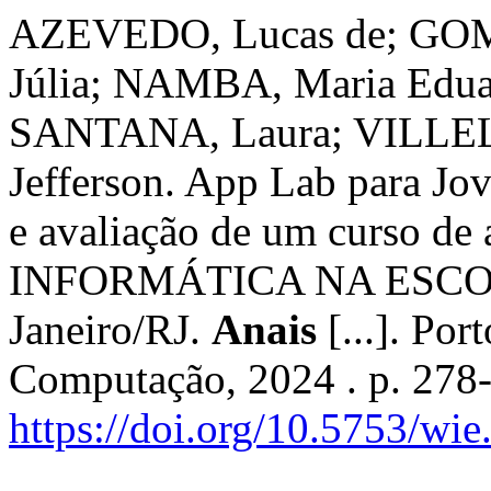
AZEVEDO, Lucas de; GOM
Júlia; NAMBA, Maria Edua
SANTANA, Laura; VILLEL
Jefferson. App Lab para Jo
e avaliação de um curso de 
INFORMÁTICA NA ESCOLA 
Janeiro/RJ.
Anais
[...]. Por
Computação, 2024 . p. 278
https://doi.org/10.5753/wi