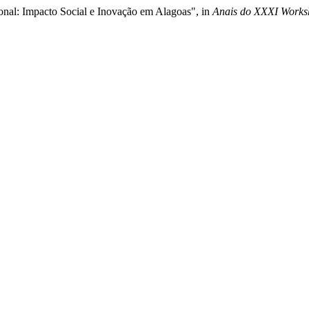
onal: Impacto Social e Inovação em Alagoas", in
Anais do XXXI Worksh