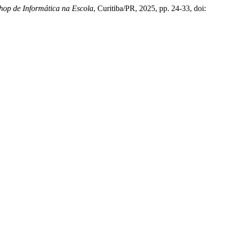
op de Informática na Escola
, Curitiba/PR, 2025, pp. 24-33, doi: