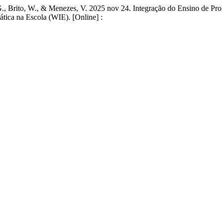
, G., Brito, W., & Menezes, V. 2025 nov 24. Integração do Ensino de Pr
tica na Escola (WIE). [Online] :