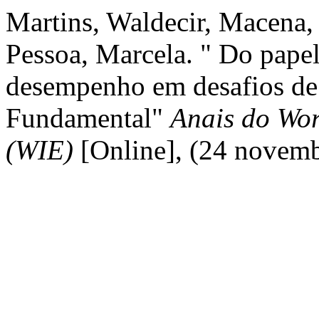
Martins, Waldecir, Macena, 
Pessoa, Marcela. " Do papel
desempenho em desafios de
Fundamental"
Anais do Wor
(WIE)
[Online], (24 novem