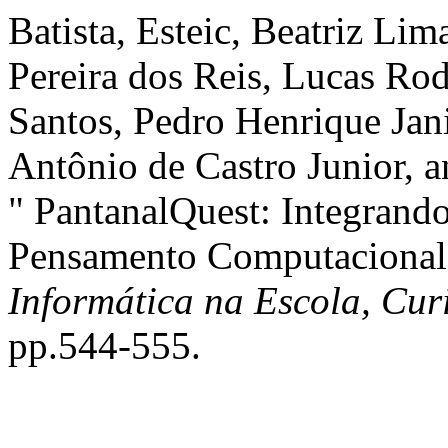
Batista, Esteic, Beatriz Lim
Pereira dos Reis, Lucas Ro
Santos, Pedro Henrique Jan
Antônio de Castro Junior, 
" PantanalQuest: Integrand
Pensamento Computacional
Informática na Escola, Cur
pp.544-555.