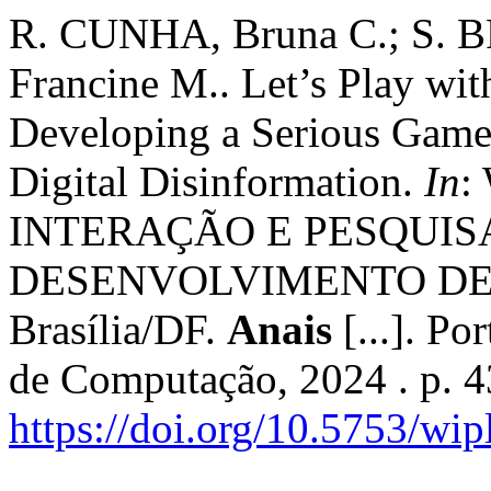
R. CUNHA, Bruna C.; S. 
Francine M.. Let’s Play wit
Developing a Serious Game
Digital Disinformation.
In
:
INTERAÇÃO E PESQUIS
DESENVOLVIMENTO DE JO
Brasília/DF.
Anais
[...]. Po
de Computação, 2024 . p. 4
https://doi.org/10.5753/wi