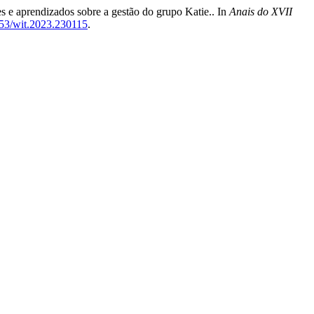
s e aprendizados sobre a gestão do grupo Katie.. In
Anais do XVII
5753/wit.2023.230115
.