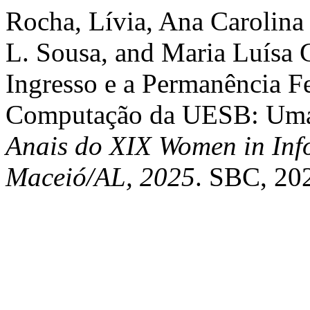
Rocha, Lívia, Ana Carolina 
L. Sousa, and Maria Luísa 
Ingresso e a Permanência F
Computação da UESB: Uma 
Anais do XIX Women in Inf
Maceió/AL, 2025
. SBC, 20