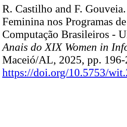
R. Castilho and F. Gouveia
Feminina nos Programas de
Computação Brasileiros - U
Anais do XIX Women in Inf
Maceió/AL, 2025, pp. 196-2
https://doi.org/10.5753/wi