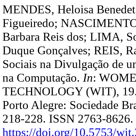
MENDES, Heloisa Benedet
Figueiredo; NASCIMENTO,
Barbara Reis dos; LIMA, S
Duque Gonçalves; REIS, Ra
Sociais na Divulgação de um
na Computação.
In
: WOME
TECHNOLOGY (WIT), 19. 
Porto Alegre: Sociedade Bra
218-228. ISSN 2763-8626.
https://doi.org/10.5753/wi