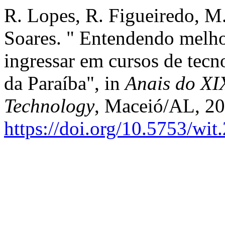
R. Lopes, R. Figueiredo, M.
Soares. " Entendendo melho
ingressar em cursos de tecn
da Paraíba", in
Anais do XI
Technology
, Maceió/AL, 20
https://doi.org/10.5753/wi