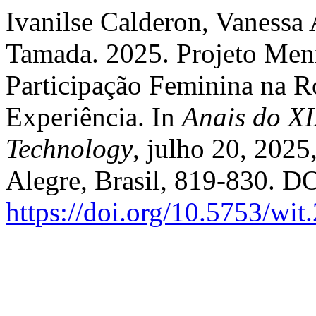
Ivanilse Calderon, Vanessa 
Tamada. 2025. Projeto Meni
Participação Feminina na R
Experiência. In
Anais do X
Technology
, julho 20, 202
Alegre, Brasil, 819-830. DO
https://doi.org/10.5753/wi