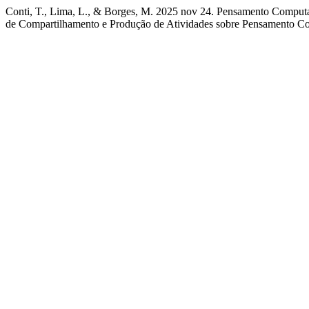
Conti, T., Lima, L., & Borges, M. 2025 nov 24. Pensamento Computaci
de Compartilhamento e Produção de Atividades sobre Pensamento C