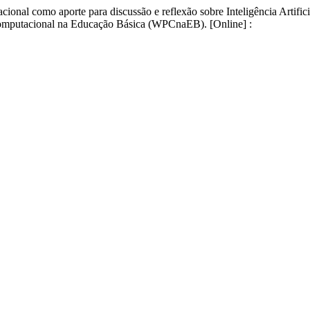
onal como aporte para discussão e reflexão sobre Inteligência Artifi
omputacional na Educação Básica (WPCnaEB). [Online] :