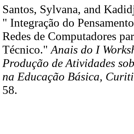
Santos, Sylvana, and Kadidj
" Integração do Pensament
Redes de Computadores par
Técnico."
Anais do I Works
Produção de Atividades so
na Educação Básica, Curit
58.