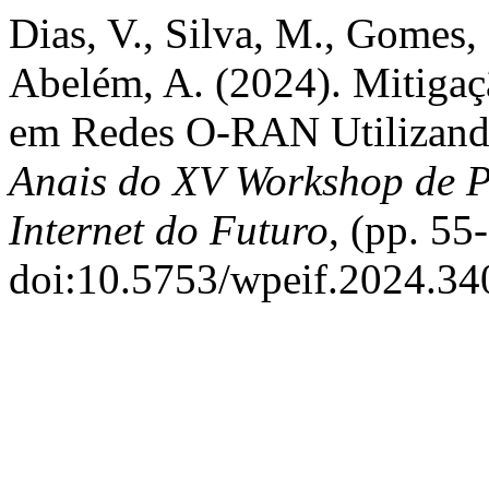
Dias, V., Silva, M., Gomes, 
Abelém, A. (2024). Mitigaç
em Redes O-RAN Utilizand
Anais do XV Workshop de P
Internet do Futuro
, (pp. 55
doi:10.5753/wpeif.2024.34