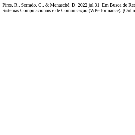
Pires, R., Serrado, C., & Menasché, D. 2022 jul 31. Em Busca de R
Sistemas Computacionais e de Comunicação (WPerformance). [Online