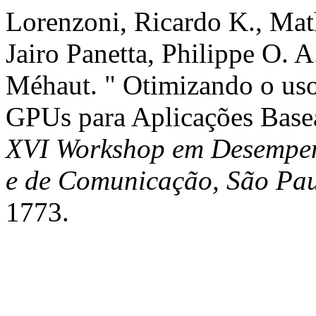
Lorenzoni, Ricardo K., Mat
Jairo Panetta, Philippe O. 
Méhaut. " Otimizando o us
GPUs para Aplicações Base
XVI Workshop em Desempen
e de Comunicação, São Pau
1773.