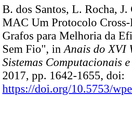
B. dos Santos, L. Rocha, J. 
MAC Um Protocolo Cross-L
Grafos para Melhoria da Ef
Sem Fio", in
Anais do XVI
Sistemas Computacionais 
2017, pp. 1642-1655, doi:
https://doi.org/10.5753/w