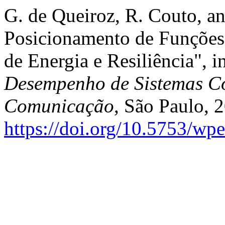
G. de Queiroz, R. Couto, a
Posicionamento de Funções
de Energia e Resiliência", i
Desempenho de Sistemas Co
Comunicação
, São Paulo, 
https://doi.org/10.5753/w